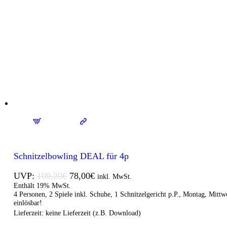
Schnitzelbowling DEAL für 4p
UVP:
109,20
€
78,00
€
inkl. MwSt.
Enthält 19% MwSt.
4 Personen, 2 Spiele inkl. Schuhe, 1 Schnitzelgericht p.P., Montag, Mit
einlösbar!
Lieferzeit: keine Lieferzeit (z.B. Download)