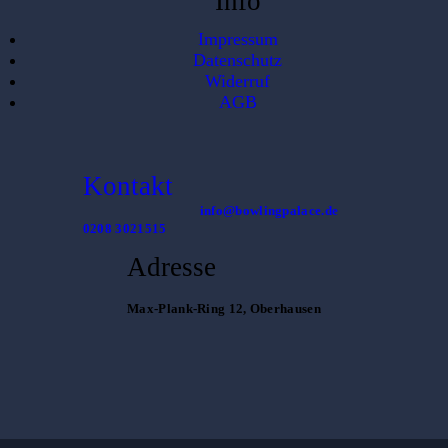
Info
Impressum
Datenschutz
Widerruf
AGB
Kontakt
info@bowlingpalace.de
0208 3021515
Adresse
Max-Plank-Ring 12, Oberhausen