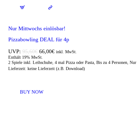
Nur Mittwochs einlösbar!
Pizzabowling DEAL für 4p
UVP:
95,60
€
66,00
€
inkl. MwSt.
Enthält 19% MwSt.
2 Spiele inkl. Leihschuhe, 4 mal Pizza oder Pasta, Bis zu 4 Personen, Nur
Lieferzeit: keine Lieferzeit (z.B. Download)
BUY NOW