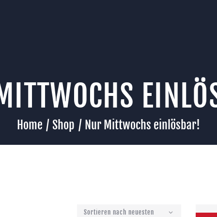
SHOP
KONTAKT
BOWLINGPALACE OBERHAUSEN SHOP
WARENKORB
Bowling Deals in Oberhausen
MITTWOCHS EINLÖ
Home
Shop
Nur Mittwochs einlösbar!