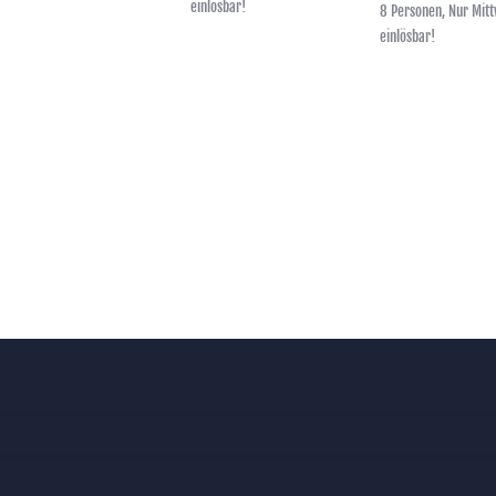
einlösbar!
8 Personen, Nur Mit
einlösbar!