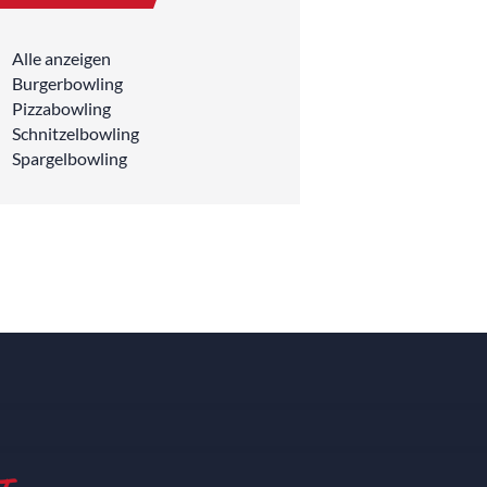
Alle anzeigen
Burgerbowling
Pizzabowling
Schnitzelbowling
Spargelbowling
t