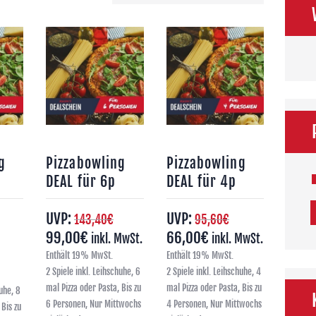
g
Pizzabowling
Pizzabowling
DEAL für 6p
DEAL für 4p
UVP:
UVP:
143,40
€
95,60
€
99,00
€
66,00
€
inkl. MwSt.
inkl. MwSt.
Enthält 19% MwSt.
Enthält 19% MwSt.
2 Spiele inkl. Leihschuhe, 6
2 Spiele inkl. Leihschuhe, 4
mal Pizza oder Pasta, Bis zu
mal Pizza oder Pasta, Bis zu
uhe, 8
6 Personen, Nur Mittwochs
4 Personen, Nur Mittwochs
 Bis zu