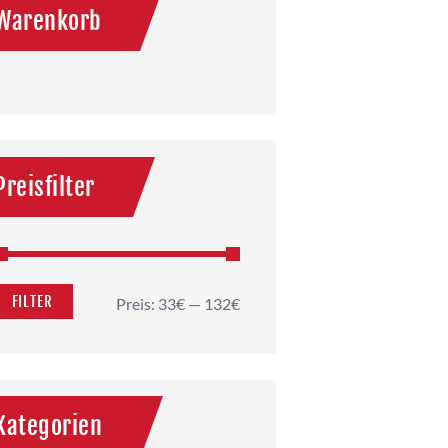
Warenkorb
Preisfilter
FILTER
Preis:
33€
—
132€
Kategorien